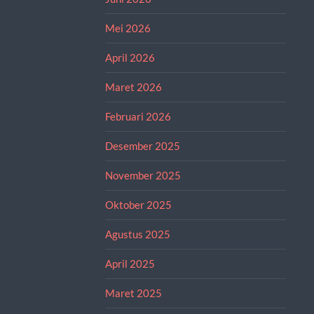
Mei 2026
April 2026
Maret 2026
Februari 2026
Desember 2025
November 2025
Oktober 2025
Agustus 2025
April 2025
Maret 2025