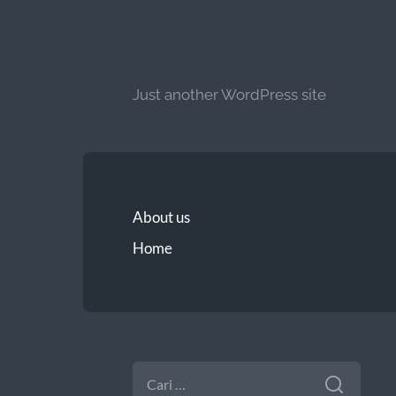
Just another WordPress site
About us
Home
CARI
UNTUK: