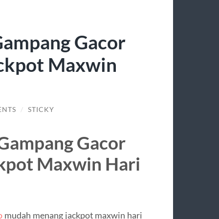
 Gampang Gacor
ckpot Maxwin
ENTS
/
STICKY
 Gampang Gacor
pot Maxwin Hari
o
mudah menang jackpot maxwin hari