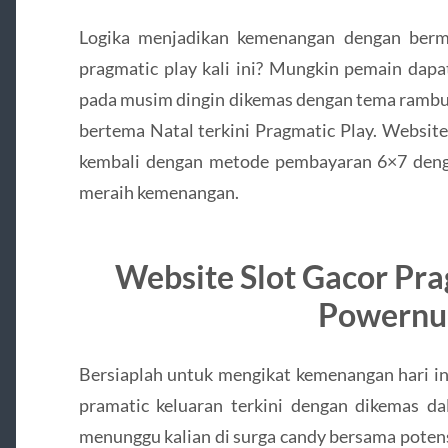
Logika menjadikan kemenangan dengan bermain
pragmatic play kali ini? Mungkin pemain dapa
pada musim dingin dikemas dengan tema rambut 
bertema Natal terkini Pragmatic Play. Website s
kembali dengan metode pembayaran 6×7 deng
meraih kemenangan.
Website Slot Gacor Pra
Powernu
Bersiaplah untuk mengikat kemenangan hari in
pramatic keluaran terkini dengan dikemas 
menunggu kalian di surga candy bersama potens