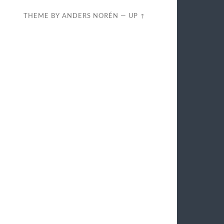
THEME BY
ANDERS NORÉN
—
UP ↑