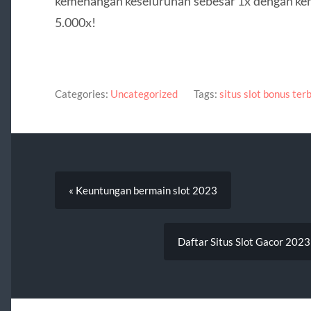
kemenangan keseluruhan sebesar 1x dengan ke
5.000x!
Categories:
Uncategorized
Tags:
situs slot bonus ter
« Keuntungan bermain slot 2023
Daftar Situs Slot Gacor 202