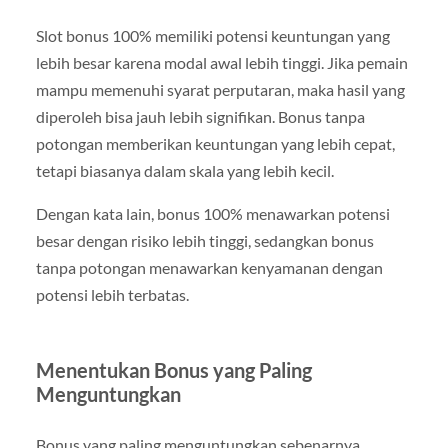
Slot bonus 100% memiliki potensi keuntungan yang
lebih besar karena modal awal lebih tinggi. Jika pemain
mampu memenuhi syarat perputaran, maka hasil yang
diperoleh bisa jauh lebih signifikan. Bonus tanpa
potongan memberikan keuntungan yang lebih cepat,
tetapi biasanya dalam skala yang lebih kecil.
Dengan kata lain, bonus 100% menawarkan potensi
besar dengan risiko lebih tinggi, sedangkan bonus
tanpa potongan menawarkan kenyamanan dengan
potensi lebih terbatas.
Menentukan Bonus yang Paling
Menguntungkan
Bonus yang paling menguntungkan sebenarnya