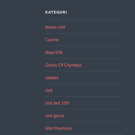
KATEGORI
bonus slot
Casino
depo10k
Gates Of Olympus
sbobet
slot
slot bet 100
slot gacor
Slot Premium