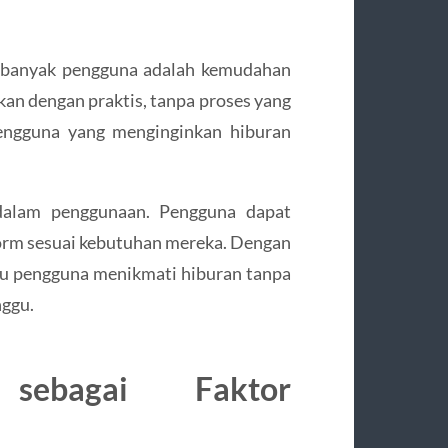
eh banyak pengguna adalah kemudahan
akan dengan praktis, tanpa proses yang
pengguna yang menginginkan hiburan
s dalam penggunaan. Pengguna dapat
orm sesuai kebutuhan mereka. Dengan
tu pengguna menikmati hiburan tanpa
nggu.
 sebagai Faktor