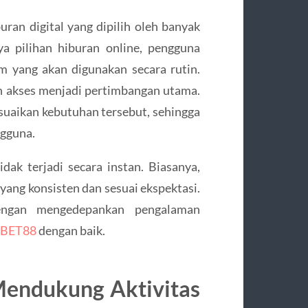
uran digital yang dipilih oleh banyak
a pilihan hiburan online, pengguna
m yang akan digunakan secara rutin.
n akses menjadi pertimbangan utama.
uaikan kebutuhan tersebut, sehingga
gguna.
dak terjadi secara instan. Biasanya,
yang konsisten dan sesuai ekspektasi.
engan mengedepankan pengalaman
RBET88
dengan baik.
endukung Aktivitas