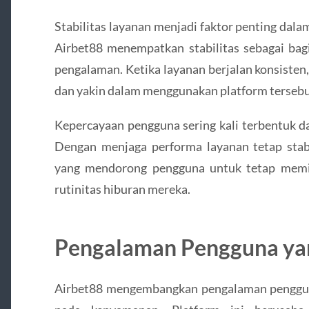
Stabilitas layanan menjadi faktor penting da
Airbet88 menempatkan stabilitas sebagai bag
pengalaman. Ketika layanan berjalan konsiste
dan yakin dalam menggunakan platform tersebut
Kepercayaan pengguna sering kali terbentuk da
Dengan menjaga performa layanan tetap stab
yang mendorong pengguna untuk tetap memili
rutinitas hiburan mereka.
Pengalaman Pengguna ya
Airbet88 mengembangkan pengalaman penggun