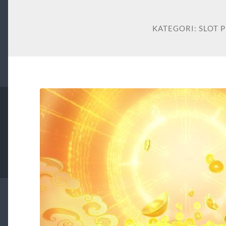
KATEGORI:
SLOT 