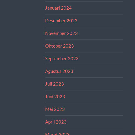
Januari 2024
Desember 2023
November 2023
Oktober 2023
September 2023
Agustus 2023
Juli 2023
Juni 2023
Mei 2023
April 2023
Maret 2023