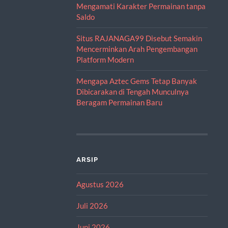
Mengamati Karakter Permainan tanpa
Saldo
Situs RAJANAGA99 Disebut Semakin
Mencerminkan Arah Pengembangan
Platform Modern
Mengapa Aztec Gems Tetap Banyak
Dibicarakan di Tengah Munculnya
Beragam Permainan Baru
ARSIP
Agustus 2026
Juli 2026
Juni 2026