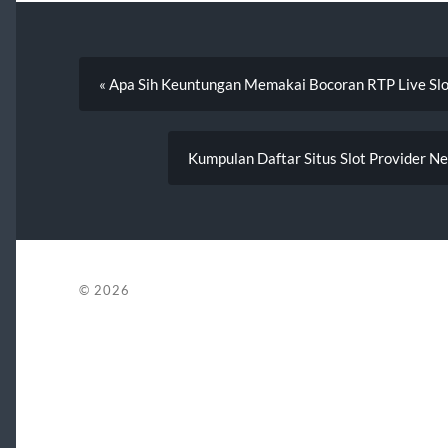
« Apa Sih Keuntungan Memakai Bocoran RTP Live Slot 
Kumpulan Daftar Situs Slot Provider Ne
© 2026