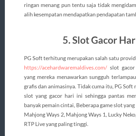
ringan menang pun tentu saja tidak mengidam
alih kesempatan mendapatkan pendapatan tamb
5. Slot Gacor Har
PG Soft terhitung merupakan salah satu provid
https://acehardwaremaldives.com/
slot gacor
yang mereka menawarkan sungguh terlampau 
grafis dan animasinya. Tidak cuma itu, PG Soft
slot yang gacor hari ini sehingga pantas men
banyak pemain cintai, Beberapa game slot yang 
Mahjong Ways 2, Mahjong Ways 1, Lucky Neko, 
RTP Live yang paling tinggi.