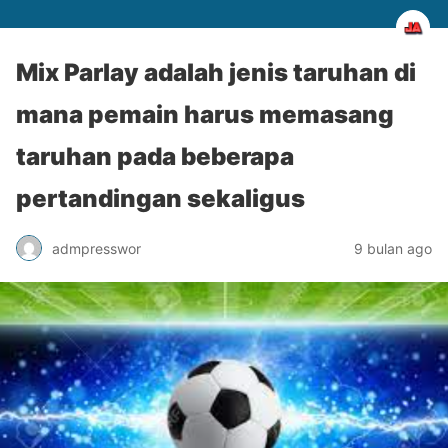
Mix Parlay adalah jenis taruhan di
mana pemain harus memasang
taruhan pada beberapa
pertandingan sekaligus
admpresswor
9 bulan ago