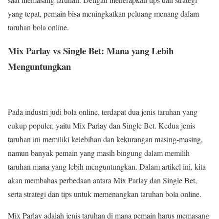
yang tepat, pemain bisa meningkatkan peluang menang dalam
taruhan bola online.
Mix Parlay vs Single Bet: Mana yang Lebih
Menguntungkan
Pada industri judi bola online, terdapat dua jenis taruhan yang
cukup populer, yaitu Mix Parlay dan Single Bet. Kedua jenis
taruhan ini memiliki kelebihan dan kekurangan masing-masing,
namun banyak pemain yang masih bingung dalam memilih
taruhan mana yang lebih menguntungkan. Dalam artikel ini, kita
akan membahas perbedaan antara Mix Parlay dan Single Bet,
serta strategi dan tips untuk memenangkan taruhan bola online.
Mix Parlay adalah jenis taruhan di mana pemain harus memasang