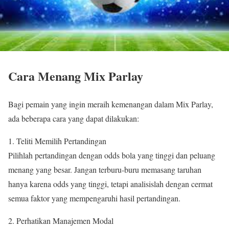
Cara Menang Mix Parlay
Bagi pemain yang ingin meraih kemenangan dalam Mix Parlay,
ada beberapa cara yang dapat dilakukan:
1. Teliti Memilih Pertandingan
Pilihlah pertandingan dengan odds bola yang tinggi dan peluang
menang yang besar. Jangan terburu-buru memasang taruhan
hanya karena odds yang tinggi, tetapi analisislah dengan cermat
semua faktor yang mempengaruhi hasil pertandingan.
2. Perhatikan Manajemen Modal