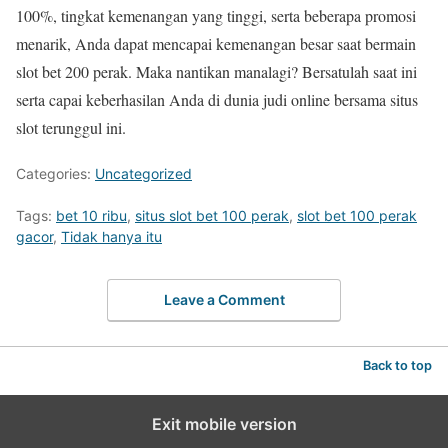
100%, tingkat kemenangan yang tinggi, serta beberapa promosi
menarik, Anda dapat mencapai kemenangan besar saat bermain
slot bet 200 perak. Maka nantikan manalagi? Bersatulah saat ini
serta capai keberhasilan Anda di dunia judi online bersama situs
slot terunggul ini.
Categories:
Uncategorized
Tags:
bet 10 ribu
,
situs slot bet 100 perak
,
slot bet 100 perak
gacor
,
Tidak hanya itu
Leave a Comment
Back to top
Exit mobile version