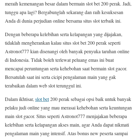
meraih kemenangan besar dalam bermain slot bet 200 perak. Jadi,
tunggu apa lagi? Bergabunglah sekarang dan raih kesuksesan
Anda di dunia perjudian online bersama situs slot terbaik ini.
Dengan beberapa kelebihan serta kelapangan yang dijajakan,
tidaklah mengherankan kalau situs slot bet 200 perak seperti
Astronot777 kian disenangi oleh banyak penyuka taruhan online
di Indonesia. Tidak boleh terlewat peluang emas ini buat
mencapai peruntungan serta kehebohan saat bermain slot gacor.
Bersatulah saat ini serta cicipi pengalaman main yang gak
terabaikan dalam web slot terunggul ini.
Dalam ikhtisar,
slot bet
200 perak sebagai opsi baik untuk banyak
pelaku judi online yang mau merasai kehebohan serta keuntungan
main slot gacor. Situs seperti Astronot777 menjajakan beberapa
kelebihan serta kelapangan akses main, agar Anda dapat nikmati
pengalaman main yang intensif. Atas bonus new peserta sampai