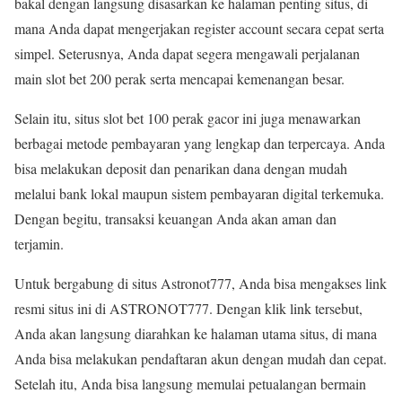
bakal dengan langsung disasarkan ke halaman penting situs, di
mana Anda dapat mengerjakan register account secara cepat serta
simpel. Seterusnya, Anda dapat segera mengawali perjalanan
main slot bet 200 perak serta mencapai kemenangan besar.
Selain itu, situs slot bet 100 perak gacor ini juga menawarkan
berbagai metode pembayaran yang lengkap dan terpercaya. Anda
bisa melakukan deposit dan penarikan dana dengan mudah
melalui bank lokal maupun sistem pembayaran digital terkemuka.
Dengan begitu, transaksi keuangan Anda akan aman dan
terjamin.
Untuk bergabung di situs Astronot777, Anda bisa mengakses link
resmi situs ini di ASTRONOT777. Dengan klik link tersebut,
Anda akan langsung diarahkan ke halaman utama situs, di mana
Anda bisa melakukan pendaftaran akun dengan mudah dan cepat.
Setelah itu, Anda bisa langsung memulai petualangan bermain