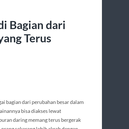
i Bagian dari
 yang Terus
gai bagian dari perubahan besar dalam
ainannya bisa diakses lewat
iburan daring memang terus bergerak
 orang sekarang lebih akrab dengan