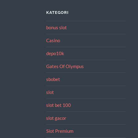
KATEGORI
bonus slot
Casino
depo10k
Gates Of Olympus
sbobet
slot
slot bet 100
slot gacor
Slot Premium