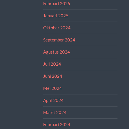
Februari 2025
Januari 2025
Oktober 2024
September 2024
Agustus 2024
Juli 2024
Juni 2024
Mei 2024
April 2024
Maret 2024
Februari 2024