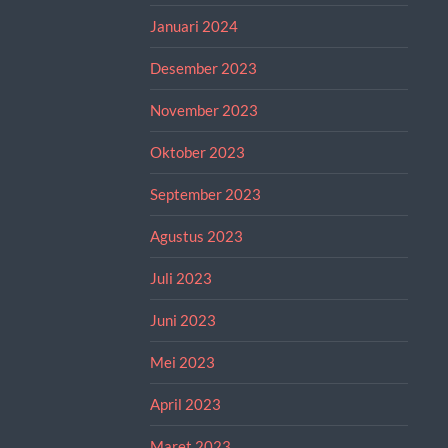
Januari 2024
Desember 2023
November 2023
Oktober 2023
September 2023
Agustus 2023
Juli 2023
Juni 2023
Mei 2023
April 2023
Maret 2023