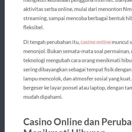
aktivitas serba online, mulai dari menonton fil
streaming, sampai mencoba berbagai bentuk hibu
fleksibel.
Di tengah perubahan itu,
casino online
muncul s
menonjol. Bukan semata-mata soal permainan, 
teknologi mengubah cara orang menikmati hibur
sering dibayangkan sebagai tempat fisik dengan
lampu mencolok, dan atmosfer sosial yang kuat.
bergeser ke layar ponsel atau laptop, dengan tam
mudah dipahami.
Casino Online dan Perub