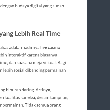
 dengan budaya digital yang sudah
ang Lebih Real Time
has adalah hadirnya live casino
bih interaktif karena biasanya
ime, dan suasana meja virtual. Bagi
an lebih sosial dibanding permainan
ang hiburan daring. Artinya,
 kualitas koneksi, desain tampilan,
r permainan. Tidak semua orang