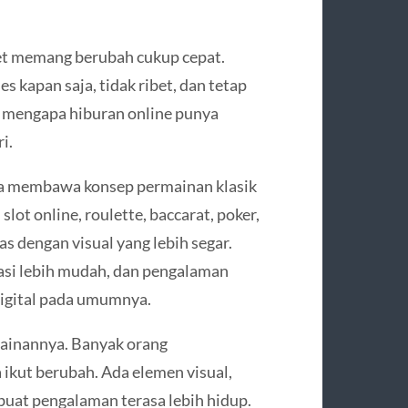
net memang berubah cukup cepat.
s kapan saja, tidak ribet, dan tetap
an mengapa hiburan online punya
i.
na membawa konsep permainan klasik
lot online, roulette, baccarat, poker,
as dengan visual yang lebih segar.
gasi lebih mudah, dan pengalaman
digital pada umumnya.
ainannya. Banyak orang
ikut berubah. Ada elemen visual,
mbuat pengalaman terasa lebih hidup.