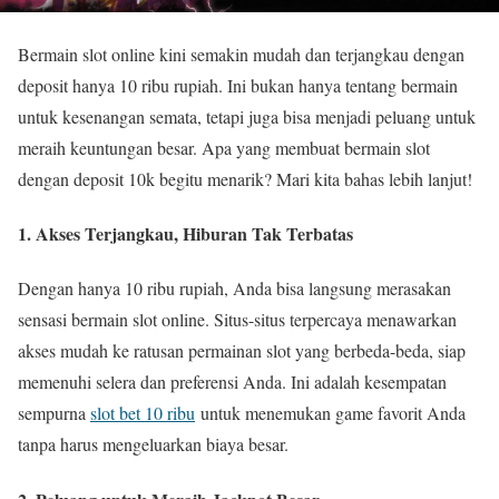
Bermain slot online kini semakin mudah dan terjangkau dengan
deposit hanya 10 ribu rupiah. Ini bukan hanya tentang bermain
untuk kesenangan semata, tetapi juga bisa menjadi peluang untuk
meraih keuntungan besar. Apa yang membuat bermain slot
dengan deposit 10k begitu menarik? Mari kita bahas lebih lanjut!
1. Akses Terjangkau, Hiburan Tak Terbatas
Dengan hanya 10 ribu rupiah, Anda bisa langsung merasakan
sensasi bermain slot online. Situs-situs terpercaya menawarkan
akses mudah ke ratusan permainan slot yang berbeda-beda, siap
memenuhi selera dan preferensi Anda. Ini adalah kesempatan
sempurna
slot bet 10 ribu
untuk menemukan game favorit Anda
tanpa harus mengeluarkan biaya besar.