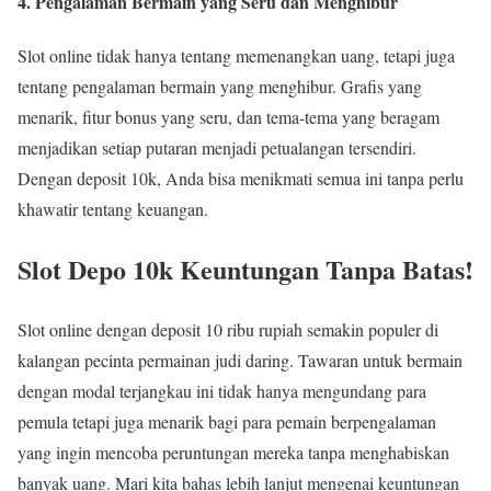
4. Pengalaman Bermain yang Seru dan Menghibur
Slot online tidak hanya tentang memenangkan uang, tetapi juga
tentang pengalaman bermain yang menghibur. Grafis yang
menarik, fitur bonus yang seru, dan tema-tema yang beragam
menjadikan setiap putaran menjadi petualangan tersendiri.
Dengan deposit 10k, Anda bisa menikmati semua ini tanpa perlu
khawatir tentang keuangan.
Slot Depo 10k Keuntungan Tanpa Batas!
Slot online dengan deposit 10 ribu rupiah semakin populer di
kalangan pecinta permainan judi daring. Tawaran untuk bermain
dengan modal terjangkau ini tidak hanya mengundang para
pemula tetapi juga menarik bagi para pemain berpengalaman
yang ingin mencoba peruntungan mereka tanpa menghabiskan
banyak uang. Mari kita bahas lebih lanjut mengenai keuntungan