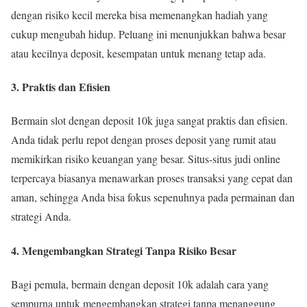
dengan risiko kecil mereka bisa memenangkan hadiah yang
cukup mengubah hidup. Peluang ini menunjukkan bahwa besar
atau kecilnya deposit, kesempatan untuk menang tetap ada.
3. Praktis dan Efisien
Bermain slot dengan deposit 10k juga sangat praktis dan efisien.
Anda tidak perlu repot dengan proses deposit yang rumit atau
memikirkan risiko keuangan yang besar. Situs-situs judi online
terpercaya biasanya menawarkan proses transaksi yang cepat dan
aman, sehingga Anda bisa fokus sepenuhnya pada permainan dan
strategi Anda.
4. Mengembangkan Strategi Tanpa Risiko Besar
Bagi pemula, bermain dengan deposit 10k adalah cara yang
sempurna untuk mengembangkan strategi tanpa menanggung