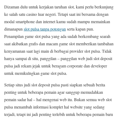
Dizaman dulu untuk kerjakan taruhan slot, kami perlu berkunjung
ke salah satu casino luar negeri. Tetapi saat ini bersama dengan
modal smartphone dan internet kamu sudah mampu memainkan
dimanapun
slot pulsa tanpa potongan
serta kapan pun.
Penampilan game slot pulsa yang ada sudah berkembang searah
saat akibatkan grafis dan macam game slot memberikan tambahan
kenyamanan saat lagi main di berbagai provider slot pulsa. Tidak
hanya sampai di situ, panggilan – panggilan web judi slot deposit
pulsa jadi rekam jejak untuk beragam corporate dan developer
untuk memikulngkan game slot pulsa.
Setiap situs judi slot deposit pulsa pasti siapkan sebuah berita
penting untuk beberapa pemain agar sanggup memudahkan
pemain sadar hal – hal mengenai web itu. Bukan semua web slot
pulsa menambah informasi komplet hal website yang sedang
terjadi, tetapi ini jadi penting terlebih untuk beberapa pemain baru