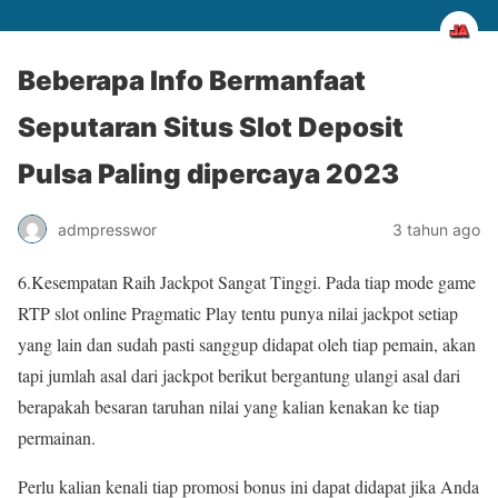
Beberapa Info Bermanfaat
Seputaran Situs Slot Deposit
Pulsa Paling dipercaya 2023
admpresswor
3 tahun ago
6.Kesempatan Raih Jackpot Sangat Tinggi. Pada tiap mode game
RTP slot online Pragmatic Play tentu punya nilai jackpot setiap
yang lain dan sudah pasti sanggup didapat oleh tiap pemain, akan
tapi jumlah asal dari jackpot berikut bergantung ulangi asal dari
berapakah besaran taruhan nilai yang kalian kenakan ke tiap
permainan.
Perlu kalian kenali tiap promosi bonus ini dapat didapat jika Anda