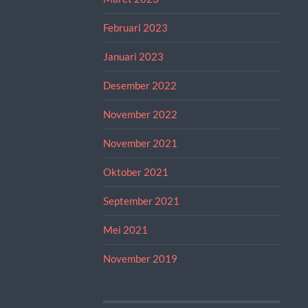
Februari 2023
Januari 2023
Desember 2022
November 2022
November 2021
Oktober 2021
September 2021
Mei 2021
November 2019