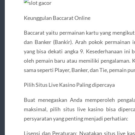
Keunggulan Baccarat Online
Baccarat yaitu permainan kartu yang mengikut
dan Banker (Bankir). Arah pokok permainan
yang bisa dekati angka 9. Kesederhanaan ini b
oleh pemain baru atau memiliki pengalaman. K
sama seperti Player, Banker, dan Tie, pemain pu
Pilih Situs Live Kasino Paling dipercaya
Buat menegaskan Anda memperoleh pengala
maksimal, pilih situs live kasino bisa diper
persyaratan yang penting menjadi perhatian:
Lisensi dan Peraturan: Nyatakan situs live 