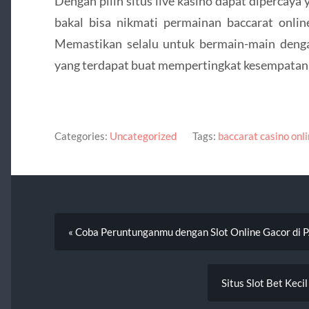
Dengan pilih situs live kasino dapat dipercaya
bakal bisa nikmati permainan baccarat onli
Memastikan selalu untuk bermain-main denga
yang terdapat buat mempertingkat kesempatan
Categories:
Uncategorized
Tags:
baccarat casino onl
« Coba Peruntunganmu dengan Slot Online Gacor d
Situs Slot Bet Kec