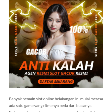
Banyak pemain slot online belakangan ini mulai merasa
ada satu game yang ritmenya beda dari biasanya.