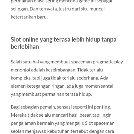
permainan biasa sering mencoba game ini sebagai
selingan. Dan ternyata, justru dari situ muncul
ketertarikan baru.
Slot online yang terasa lebih hidup tanpa
berlebihan
Salah satu hal yang membuat spaceman pragmatic play
menonjol adalah keseimbangan. Tidak terlalu
kompleks, tapi juga tidak terlalu sederhana. Ada
elemen ketegangan ringan, ada juga momen santai
yang membuat permainan terasa hidup.
Bagi sebagian pemain, sensasi seperti ini penting.
Mereka tidak selalu mencari hasil besar, tapi ingin
pengalaman bermain yang mengalir. Slot spaceman
seolah menjawab kebutuhan tersebut dengan cara