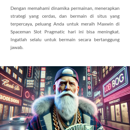
Dengan memahami dinamika permainan, menerapkan
strategi yang cerdas, dan bermain di situs yang
terpercaya, peluang Anda untuk meraih Maxwin di
Spaceman Slot Pragmatic hari ini bisa meningkat.
Ingatlah selalu untuk bermain secara bertanggung
jawab.