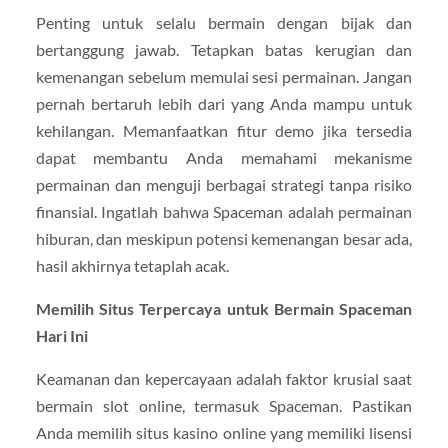
Penting untuk selalu bermain dengan bijak dan
bertanggung jawab. Tetapkan batas kerugian dan
kemenangan sebelum memulai sesi permainan. Jangan
pernah bertaruh lebih dari yang Anda mampu untuk
kehilangan. Memanfaatkan fitur demo jika tersedia
dapat membantu Anda memahami mekanisme
permainan dan menguji berbagai strategi tanpa risiko
finansial. Ingatlah bahwa Spaceman adalah permainan
hiburan, dan meskipun potensi kemenangan besar ada,
hasil akhirnya tetaplah acak.
Memilih Situs Terpercaya untuk Bermain Spaceman
Hari Ini
Keamanan dan kepercayaan adalah faktor krusial saat
bermain slot online, termasuk Spaceman. Pastikan
Anda memilih situs kasino online yang memiliki lisensi