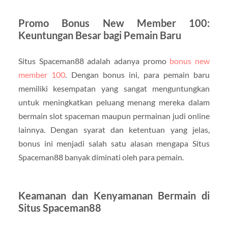
Promo Bonus New Member 100:
Keuntungan Besar bagi Pemain Baru
Situs Spaceman88 adalah adanya promo
bonus new
member 100
. Dengan bonus ini, para pemain baru
memiliki kesempatan yang sangat menguntungkan
untuk meningkatkan peluang menang mereka dalam
bermain slot spaceman maupun permainan judi online
lainnya. Dengan syarat dan ketentuan yang jelas,
bonus ini menjadi salah satu alasan mengapa Situs
Spaceman88 banyak diminati oleh para pemain.
Keamanan dan Kenyamanan Bermain di
Situs Spaceman88