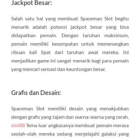
Jackpot Besar:
Salah satu hal yang membuat Spaceman Slot begitu
menarik adalah potensi jackpot besar yang bisa
didapatkan pemain. Dengan taruhan maksimum,
pemain memiliki kesempatan untuk memenangkan
ribuan kali lipat dari taruhan awal mereka. Ini
menjadikan game ini sangat menarik bagi para pemain
yang mencari sensasi dan keuntungan besar.
Grafis dan Desain:
Spaceman Slot memiliki desain yang menakjubkan
dengan grafis yang tajam dan warna-warna yang cerah.
slot88
Tema luar angkasanya membuat pemain merasa
seolah-olah mereka sedang menjelajahi galaksi yang