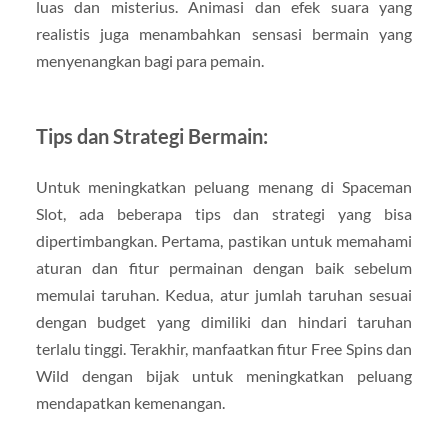
luas dan misterius. Animasi dan efek suara yang
realistis juga menambahkan sensasi bermain yang
menyenangkan bagi para pemain.
Tips dan Strategi Bermain:
Untuk meningkatkan peluang menang di Spaceman
Slot, ada beberapa tips dan strategi yang bisa
dipertimbangkan. Pertama, pastikan untuk memahami
aturan dan fitur permainan dengan baik sebelum
memulai taruhan. Kedua, atur jumlah taruhan sesuai
dengan budget yang dimiliki dan hindari taruhan
terlalu tinggi. Terakhir, manfaatkan fitur Free Spins dan
Wild dengan bijak untuk meningkatkan peluang
mendapatkan kemenangan.