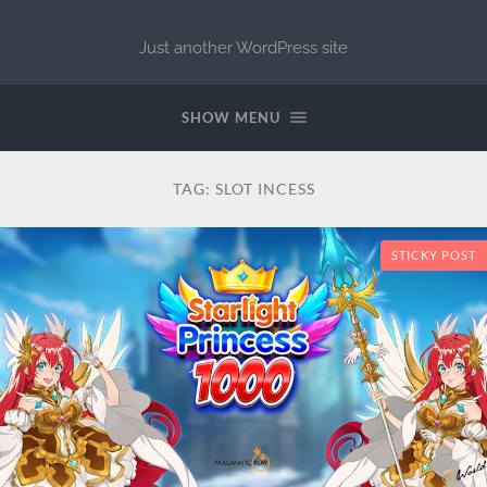
Just another WordPress site
SHOW MENU
TAG:
SLOT INCESS
STICKY POST