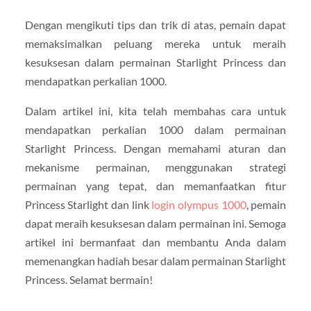
Dengan mengikuti tips dan trik di atas, pemain dapat
memaksimalkan peluang mereka untuk meraih
kesuksesan dalam permainan Starlight Princess dan
mendapatkan perkalian 1000.
Dalam artikel ini, kita telah membahas cara untuk
mendapatkan perkalian 1000 dalam permainan
Starlight Princess. Dengan memahami aturan dan
mekanisme permainan, menggunakan strategi
permainan yang tepat, dan memanfaatkan fitur
Princess Starlight dan link
login olympus 1000
, pemain
dapat meraih kesuksesan dalam permainan ini. Semoga
artikel ini bermanfaat dan membantu Anda dalam
memenangkan hadiah besar dalam permainan Starlight
Princess. Selamat bermain!