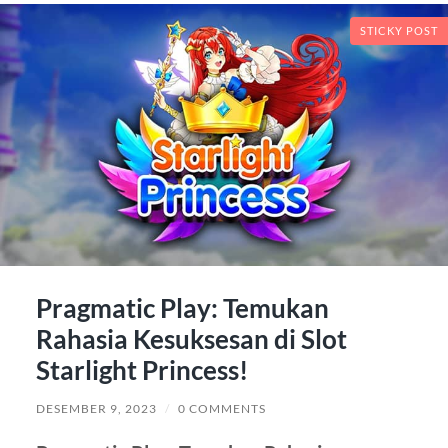
STICKY POST
Pragmatic Play: Temukan
Rahasia Kesuksesan di Slot
Starlight Princess!
DESEMBER 9, 2023
/
0 COMMENTS