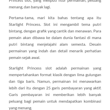
Princess slot, yang meliputi fitur permainan, peluang
menang, dan banyak lagi.
Pertama-tama, mari kita bahas tentang apa itu
Starlight Princess. Slot ini mengambil tema putri
bintang, dengan grafik yang cantik dan menawan. Para
pemain akan dibawa ke dalam dunia fantasi di mana
putri bintang menjelajahi alam semesta. Desain
permainan yang indah dan detail menarik perhatian
pemain sejak awal.
Starlight Princess slot adalah permainan yang
mempertahankan format klasik dengan lima gulungan
dan tiga baris. Namun, permainan ini menawarkan
lebih dari itu dengan 25 garis pembayaran yang aktif.
Garis pembayaran ini memberikan lebih banyak
peluang bagi pemain untuk mendapatkan kombinasi
yang menang.