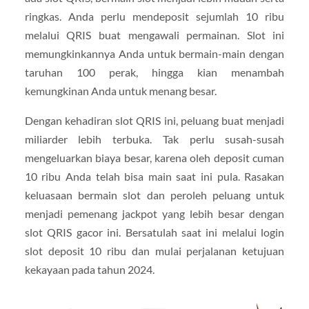
ringkas. Anda perlu mendeposit sejumlah 10 ribu
melalui QRIS buat mengawali permainan. Slot ini
memungkinkannya Anda untuk bermain-main dengan
taruhan 100 perak, hingga kian menambah
kemungkinan Anda untuk menang besar.
Dengan kehadiran slot QRIS ini, peluang buat menjadi
miliarder lebih terbuka. Tak perlu susah-susah
mengeluarkan biaya besar, karena oleh deposit cuman
10 ribu Anda telah bisa main saat ini pula. Rasakan
keluasaan bermain slot dan peroleh peluang untuk
menjadi pemenang jackpot yang lebih besar dengan
slot QRIS gacor ini. Bersatulah saat ini melalui login
slot deposit 10 ribu dan mulai perjalanan ketujuan
kekayaan pada tahun 2024.