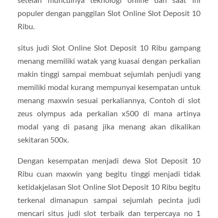
populer dengan panggilan Slot Online Slot Deposit 10
Ribu.
situs judi Slot Online Slot Deposit 10 Ribu gampang
menang memiliki watak yang kuasai dengan perkalian
makin tinggi sampai membuat sejumlah penjudi yang
memiliki modal kurang mempunyai kesempatan untuk
menang maxwin sesuai perkaliannya, Contoh di slot
zeus olympus ada perkalian x500 di mana artinya
modal yang di pasang jika menang akan dikalikan
sekitaran 500x.
Dengan kesempatan menjadi dewa Slot Deposit 10
Ribu cuan maxwin yang begitu tinggi menjadi tidak
ketidakjelasan Slot Online Slot Deposit 10 Ribu begitu
terkenal dimanapun sampai sejumlah pecinta judi
mencari situs judi slot terbaik dan terpercaya no 1