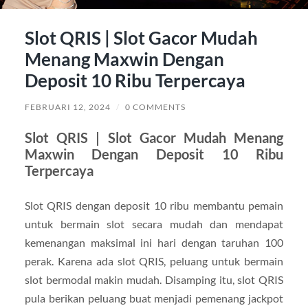
Slot QRIS | Slot Gacor Mudah
Menang Maxwin Dengan
Deposit 10 Ribu Terpercaya
FEBRUARI 12, 2024
/
0 COMMENTS
Slot QRIS | Slot Gacor Mudah Menang
Maxwin Dengan Deposit 10 Ribu
Terpercaya
Slot QRIS dengan deposit 10 ribu membantu pemain
untuk bermain slot secara mudah dan mendapat
kemenangan maksimal ini hari dengan taruhan 100
perak. Karena ada slot QRIS, peluang untuk bermain
slot bermodal makin mudah. Disamping itu, slot QRIS
pula berikan peluang buat menjadi pemenang jackpot