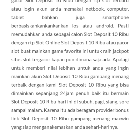
gacor Slot Deposit 10 Ribu dengan rtp slot terbaru
atau login akun anda memakai netbook, computer,
tablet bahkan juga smartphone
berbasiskankankankankan ios atau android. Pasti
memudahkan anda sebagai calon Slot Deposit 10 Ribu
dengan rtp Slot Online Slot Deposit 10 Ribu atau gacor
slot buat mainkan game favorite ini untuk raih jackpot
situs slot tergacor kapan pun dimana saja ada. Apalagi
untuk memberi nilai lebihan untuk anda yang ingin
mainkan akun Slot Deposit 10 Ribu gampang menang
terbaik dengan kami Slot Deposit 10 Ribu yang bisa
dimainkan sepanjang 24jam penuh baik itu bermain
Slot Deposit 10 Ribu hari ini di subuh, pagi, siang, sore
sampai malam. Karena itu ada beragam provider bonus
link Slot Deposit 10 Ribu gampang menang maxwin
yang siap menganakemaskan anda sehari-harinya.