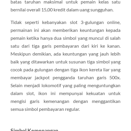
batas taruhan maksimal untuk pemain kelas satu
bernilai overall 15,00 kredit dalam uang sungguhan.
Tidak seperti kebanyakan slot 3-gulungan online,
permainan ini akan memberikan keuntungan kepada
pemain ketika hanya dua simbol yang muncul di salah
satu dari tiga garis pembayaran dari kiri ke kanan.
Meskipun demikian, ada keuntungan yang jauh lebih
baik yang ditawarkan untuk susunan tiga simbol yang
cocok pada gulungan dengan tiga ikon kereta liar yang
membayar jackpot pengganda taruhan garis 500x.
Selain menjadi lokomotif yang paling menguntungkan
dalam slot, ikon ini mempunyai kekuatan untuk
mengisi garis kemenangan dengan menggantikan
semua simbol pembayaran regular.
Simbol Kemenangan