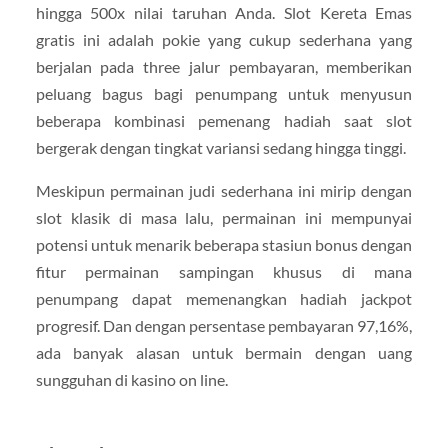
hingga 500x nilai taruhan Anda. Slot Kereta Emas
gratis ini adalah pokie yang cukup sederhana yang
berjalan pada three jalur pembayaran, memberikan
peluang bagus bagi penumpang untuk menyusun
beberapa kombinasi pemenang hadiah saat slot
bergerak dengan tingkat variansi sedang hingga tinggi.
Meskipun permainan judi sederhana ini mirip dengan
slot klasik di masa lalu, permainan ini mempunyai
potensi untuk menarik beberapa stasiun bonus dengan
fitur permainan sampingan khusus di mana
penumpang dapat memenangkan hadiah jackpot
progresif. Dan dengan persentase pembayaran 97,16%,
ada banyak alasan untuk bermain dengan uang
sungguhan di kasino on line.