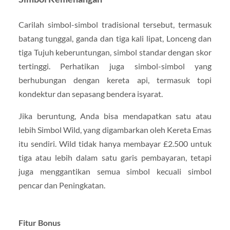
Carilah simbol-simbol tradisional tersebut, termasuk
batang tunggal, ganda dan tiga kali lipat, Lonceng dan
tiga Tujuh keberuntungan, simbol standar dengan skor
tertinggi. Perhatikan juga simbol-simbol yang
berhubungan dengan kereta api, termasuk topi
kondektur dan sepasang bendera isyarat.
Jika beruntung, Anda bisa mendapatkan satu atau
lebih Simbol Wild, yang digambarkan oleh Kereta Emas
itu sendiri. Wild tidak hanya membayar £2.500 untuk
tiga atau lebih dalam satu garis pembayaran, tetapi
juga menggantikan semua simbol kecuali simbol
pencar dan Peningkatan.
Fitur Bonus