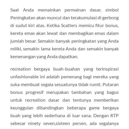
Saat Anda memainkan permainan dasar, simbol
Peningkatan akan muncul dan terakumulasi di gerbong
di sudut kiri atas. Ketika Scatters memicu fitur bonus,
kereta emas akan lewat dan membagikan emas dalam
jumlah besar. Semakin banyak peningkatan yang Anda
miliki, semakin lama kereta Anda dan semakin banyak
kemenangan yang Anda dapatkan.
recreation bergaya buah-buahan yang terinspirasi
unfashionable ini adalah pemenang bagi mereka yang
suka membuat segala sesuatunya tidak rumit. Putaran
bonus progresif merupakan tambahan yang bagus
untuk recreation dasar dan tentunya memberikan
keunggulan dibandingkan beberapa game bergaya
buah yang lebih sederhana di luar sana. Dengan RTP
sebesar ninety seven,sixteen persen, ada segalanya