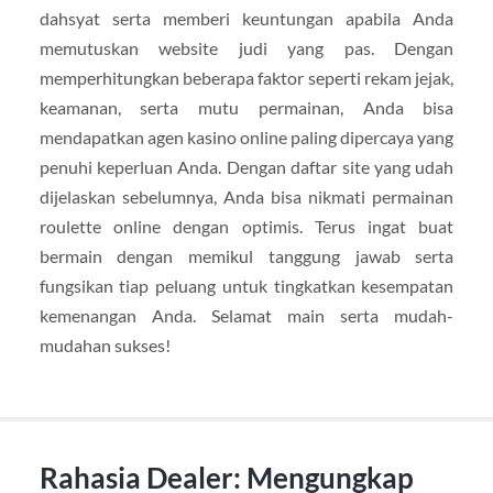
dahsyat serta memberi keuntungan apabila Anda
memutuskan website judi yang pas. Dengan
memperhitungkan beberapa faktor seperti rekam jejak,
keamanan, serta mutu permainan, Anda bisa
mendapatkan agen kasino online paling dipercaya yang
penuhi keperluan Anda. Dengan daftar site yang udah
dijelaskan sebelumnya, Anda bisa nikmati permainan
roulette online dengan optimis. Terus ingat buat
bermain dengan memikul tanggung jawab serta
fungsikan tiap peluang untuk tingkatkan kesempatan
kemenangan Anda. Selamat main serta mudah-
mudahan sukses!
Rahasia Dealer: Mengungkap