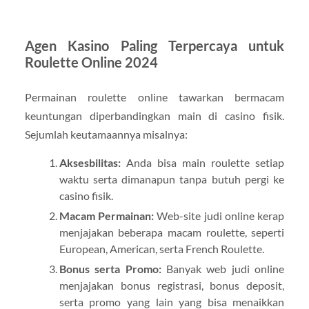
Agen Kasino Paling Terpercaya untuk
Roulette Online 2024
Permainan roulette online tawarkan bermacam
keuntungan diperbandingkan main di casino fisik.
Sejumlah keutamaannya misalnya:
Aksesbilitas:
Anda bisa main roulette setiap
waktu serta dimanapun tanpa butuh pergi ke
casino fisik.
Macam Permainan:
Web-site judi online kerap
menjajakan beberapa macam roulette, seperti
European, American, serta French Roulette.
Bonus serta Promo:
Banyak web judi online
menjajakan bonus registrasi, bonus deposit,
serta promo yang lain yang bisa menaikkan