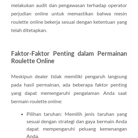
melakukan audit dan pengawasan terhadap operator
perjudian online untuk memastikan bahwa mesin
roulette online bekerja sesuai dengan ketentuan yang
telah ditetapkan.
Faktor-Faktor Penting dalam Permainan
Roulette Online
Meskipun dealer tidak memiliki pengaruh langsung
pada hasil permainan, ada beberapa faktor penting
yang dapat memengaruhi pengalaman Anda saat
bermain roulette online:
Pilihan taruhan: Memilih jenis taruhan yang
sesuai dengan strategi dan gaya bermain Anda
dapat mempengaruhi peluang kemenangan
Anda.