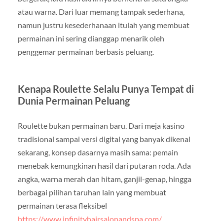
atau warna. Dari luar memang tampak sederhana,
namun justru kesederhanaan itulah yang membuat
permainan ini sering dianggap menarik oleh
penggemar permainan berbasis peluang.
Kenapa Roulette Selalu Punya Tempat di
Dunia Permainan Peluang
Roulette bukan permainan baru. Dari meja kasino
tradisional sampai versi digital yang banyak dikenal
sekarang, konsep dasarnya masih sama: pemain
menebak kemungkinan hasil dari putaran roda. Ada
angka, warna merah dan hitam, ganjil-genap, hingga
berbagai pilihan taruhan lain yang membuat
permainan terasa fleksibel
https://www.infinityhairsalonandspa.com/
.