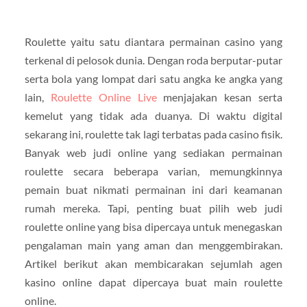
Roulette yaitu satu diantara permainan casino yang
terkenal di pelosok dunia. Dengan roda berputar-putar
serta bola yang lompat dari satu angka ke angka yang
lain,
Roulette Online Live
menjajakan kesan serta
kemelut yang tidak ada duanya. Di waktu digital
sekarang ini, roulette tak lagi terbatas pada casino fisik.
Banyak web judi online yang sediakan permainan
roulette secara beberapa varian, memungkinnya
pemain buat nikmati permainan ini dari keamanan
rumah mereka. Tapi, penting buat pilih web judi
roulette online yang bisa dipercaya untuk menegaskan
pengalaman main yang aman dan menggembirakan.
Artikel berikut akan membicarakan sejumlah agen
kasino online dapat dipercaya buat main roulette
online.