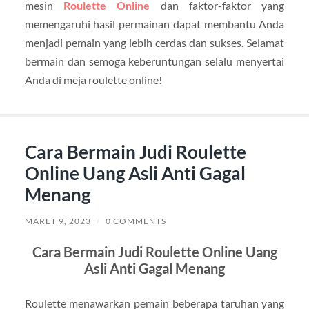
mesin
Roulette Online
dan faktor-faktor yang
memengaruhi hasil permainan dapat membantu Anda
menjadi pemain yang lebih cerdas dan sukses. Selamat
bermain dan semoga keberuntungan selalu menyertai
Anda di meja roulette online!
Cara Bermain Judi Roulette
Online Uang Asli Anti Gagal
Menang
MARET 9, 2023
/
0 COMMENTS
Cara Bermain Judi Roulette Online Uang
Asli Anti Gagal Menang
Roulette menawarkan pemain beberapa taruhan yang