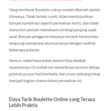
Yang membuat Roulette cukup mudah dikenali adalah
ritmenya. Tidak terlalu rumit, tidak membutuhkan
banyak kombinasi seperti permainan kartu, dan tidak
menuntut pemain memahami strategi panjang sejak
awal. Banyak pengguna biasanya tertarik karena bisa
langsung memahami alurnya hanya dengan melihat
beberapa putaran.
Namun, sederhana bukan berarti bisa ditebak
sepenuhnya. Di sinilah sisi menariknya muncul. Setiap
putaran punya hasil berbeda, dan unsur peluang tetap
menjadi bagian utama dalam permainan ini.
Daya Tarik Roulette Online yang Terasa
Lebih Praktis