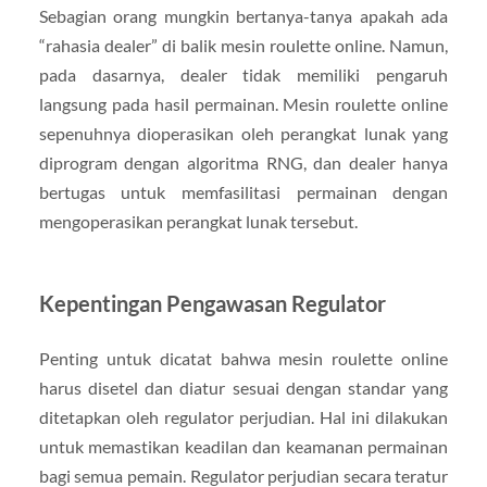
Sebagian orang mungkin bertanya-tanya apakah ada
“rahasia dealer” di balik mesin roulette online. Namun,
pada dasarnya, dealer tidak memiliki pengaruh
langsung pada hasil permainan. Mesin roulette online
sepenuhnya dioperasikan oleh perangkat lunak yang
diprogram dengan algoritma RNG, dan dealer hanya
bertugas untuk memfasilitasi permainan dengan
mengoperasikan perangkat lunak tersebut.
Kepentingan Pengawasan Regulator
Penting untuk dicatat bahwa mesin roulette online
harus disetel dan diatur sesuai dengan standar yang
ditetapkan oleh regulator perjudian. Hal ini dilakukan
untuk memastikan keadilan dan keamanan permainan
bagi semua pemain. Regulator perjudian secara teratur