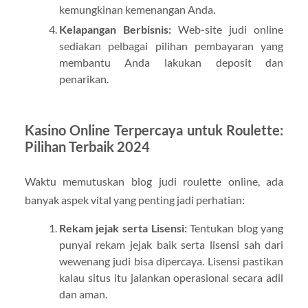
kemungkinan kemenangan Anda.
Kelapangan Berbisnis:
Web-site judi online
sediakan pelbagai pilihan pembayaran yang
membantu Anda lakukan deposit dan
penarikan.
Kasino Online Terpercaya untuk Roulette:
Pilihan Terbaik 2024
Waktu memutuskan blog judi roulette online, ada
banyak aspek vital yang penting jadi perhatian:
Rekam jejak serta Lisensi:
Tentukan blog yang
punyai rekam jejak baik serta lisensi sah dari
wewenang judi bisa dipercaya. Lisensi pastikan
kalau situs itu jalankan operasional secara adil
dan aman.