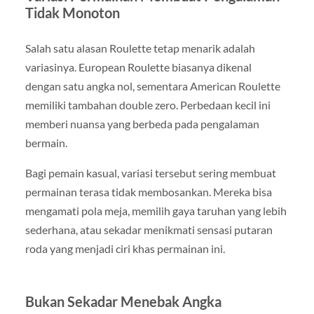
Tidak Monoton
Salah satu alasan Roulette tetap menarik adalah
variasinya. European Roulette biasanya dikenal
dengan satu angka nol, sementara American Roulette
memiliki tambahan double zero. Perbedaan kecil ini
memberi nuansa yang berbeda pada pengalaman
bermain.
Bagi pemain kasual, variasi tersebut sering membuat
permainan terasa tidak membosankan. Mereka bisa
mengamati pola meja, memilih gaya taruhan yang lebih
sederhana, atau sekadar menikmati sensasi putaran
roda yang menjadi ciri khas permainan ini.
Bukan Sekadar Menebak Angka