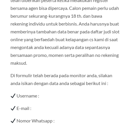
telah diberikan peserta ketika melakukan register
bersama agen bisa dipercaya. Calon pemain perlu udah
berumur sekurang-kurangnya 18 th. dan bawa
rekening individu untuk berbisnis. Anda harusnya buat
memberinya tambahan data benar pada daftar judi slot
online yang berfaedah buat kelapangan cs kami di saat
mengontak anda kecuali adanya data sepantasnya
bersamaan promo, momen serta peralihan no rekening
maksud.
Di formulir telah berada pada monitor anda, silakan
anda isikan dengan data anda sebagai berikut ini :
Username :
E-mail :
Nomor Whatsapp :